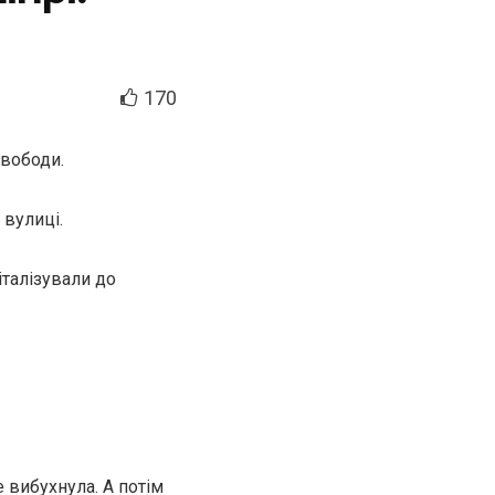
170
Свободи.
 вулиці.
італізували до
 вибухнула. А потім