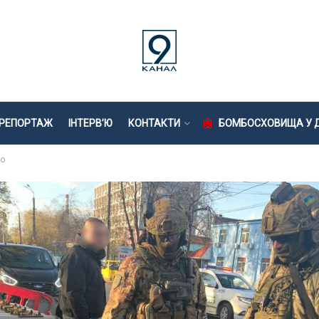
РЕПОРТАЖ
ІНТЕРВ’Ю
КОНТАКТИ
БОМБОСХОВИЩА У Д
ро