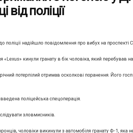
і від поліції
до поліції надійшло повідомлення про вибух на проспекті 
я «Lexus» кинули гранату в бік чоловіка, який перебував на
річний потерпілий отримав осколкові поранення. Його госп
 введена поліцейська спецоперація.
еслідувати зловмисників.
ронців, чоловіки викинули з автомобіля гранату Ф-1, яка не