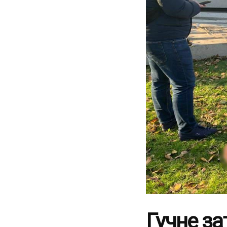
Гучне за