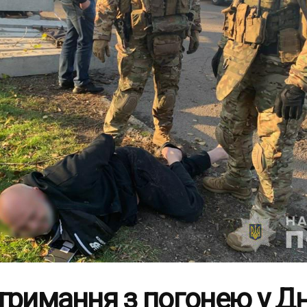
тримання з погонею у Дн