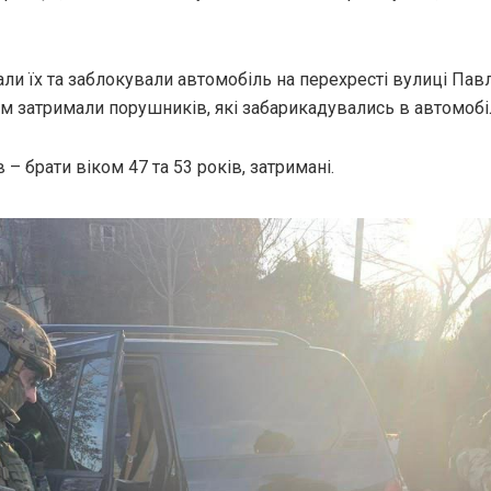
ли їх та заблокували автомобіль на перехресті вулиці Пав
м затримали порушників, які забарикадувались в автомобіл
 – брати віком 47 та 53 років, затримані.