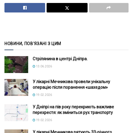
НОВИНИ, ПОВ'ЯЗАНІ З ЦИМ
Стрілянина в центрі Дніпра.
13.06.2026
У лікарні Мечникова провели унікальну
операцію після поранення «шахедом»
19.02.2026
У Дніпрі на пів року перекриють важливе
перехрестя: як зміниться рух транспорту
19.02.2026
У лікарні Мечникова рятують 33-річного