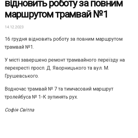
відновить роботу за повним
маршрутом трамвай №1
14.12.2023
16 грудня відновить роботу за повним маршрутом
трамвай №1.
У місті завершено ремонт трамвайного переїзду на
перехресті просп. Д. Яворницького та вул. М.
Грушевського.
Водночас трамвай № 7 та тимчасовий маршрут
тролейбуса № 1-К зупинять рух.
Софія Світла