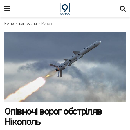
Home
Всі новини
Регіон
Опівночі ворог обстріляв
Нікополь