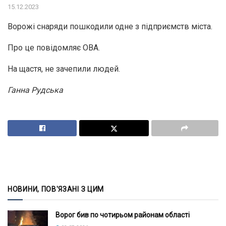
15.12.2023
Ворожі снаряди пошкодили одне з підприємств міста.
Про це повідомляє ОВА.
На щастя, не зачепили людей.
Ганна Рудська
НОВИНИ, ПОВ'ЯЗАНІ З ЦИМ
Ворог бив по чотирьом районам області