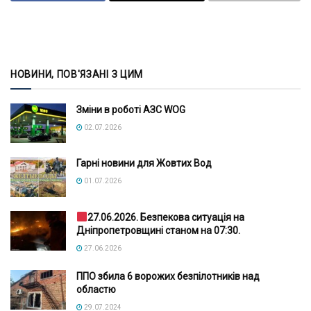
НОВИНИ, ПОВ'ЯЗАНІ З ЦИМ
Зміни в роботі АЗС WOG
02.07.2026
Гарні новини для Жовтих Вод
01.07.2026
27.06.2026. Безпекова ситуація на
Дніпропетровщині станом на 07:30.
27.06.2026
ППО збила 6 ворожих безпілотників над
областю
29.07.2024