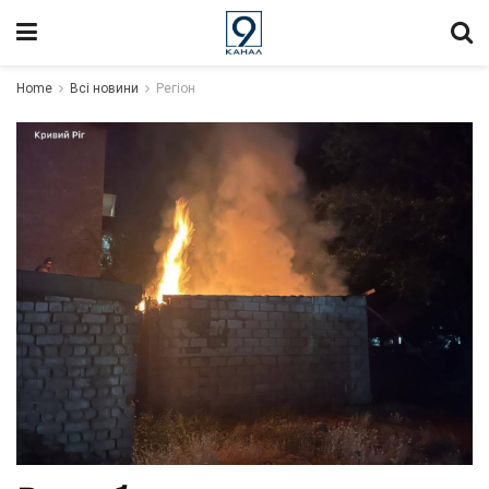
Home
Всі новини
Регіон