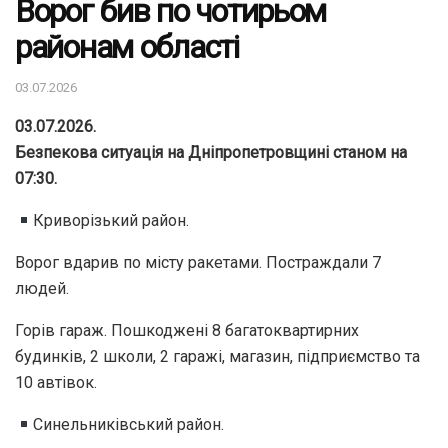
Ворог бив по чотирьом
районам області
03.07.2026
03.07.2026.
Безпекова ситуація на Дніпропетровщині станом на
07:30.
Криворізький район.
Ворог вдарив по місту ракетами. Постраждали 7
людей.
Горів гараж. Пошкоджені 8 багатоквартирних
будинків, 2 школи, 2 гаражі, магазин, підприємство та
10 автівок.
Синельниківський район.