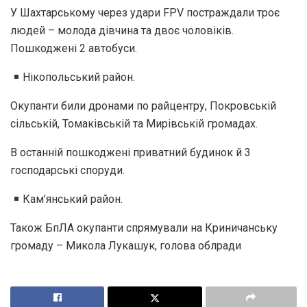
У Шахтарському через удари FPV постраждали троє
людей – молода дівчина та двоє чоловіків.
Пошкоджені 2 автобуси.
Нікопольський район.
Окупанти били дронами по райцентру, Покровській
сільській, Томаківській та Мирівській громадах.
В останній пошкоджені приватний будинок й 3
господарські споруди.
Кам’янський район.
Також БпЛА окупанти спрямували на Криничанську
громаду – Микола Лукашук, голова облради