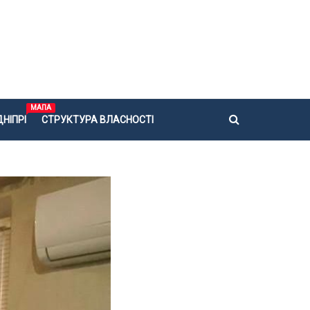
МАПА
НІПРІ
СТРУКТУРА ВЛАСНОСТІ