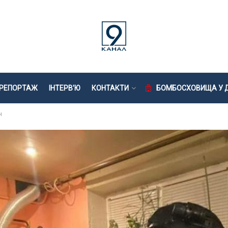
РЕПОРТАЖ
ІНТЕРВ’Ю
КОНТАКТИ
БОМБОСХОВИЩА У Д
н