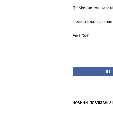
Грабіжник тоді втік ні
Поліції вдалося зна
Інна Кот
НОВИНИ, ПОВ'ЯЗАНІ З