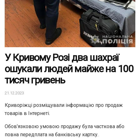
У Кривому Розі два шахраї
ошукали людей майже на 100
тисяч гривень
21.12.2023
Криворіжці розміщували інформацію про продаж
товарів в Інтернеті.
Обов’язковою умовою продажу була часткова або
повна передплата на банківську картку.