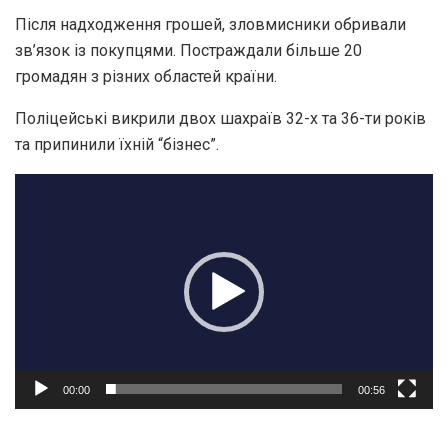
Після надходження грошей, зловмисники обривали
зв’язок із покупцями. Постраждали більше 20
громадян з різних областей країни.
Поліцейські викрили двох шахраїв 32-х та 36-ти років
та припинили їхній “бізнес”.
Відеопрогравач
00:00
00:56