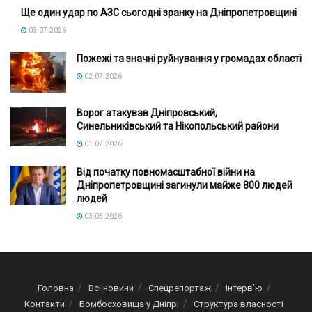
Ще один удар по АЗС сьогодні зранку на Дніпропетровщині
03.07.2026
Пожежі та значні руйнування у громадах області
02.07.2026
Ворог атакував Дніпровський,
Синельниківський та Нікопольський райони
01.07.2026
Від початку повномасштабної війни на
Дніпропетровщині загинули майже 800 людей
людей
03.03.2026
Головна
Всі новини
Спецрепортаж
Інтерв’ю
Контакти
Бомбосховища у Дніпрі
Структура власності