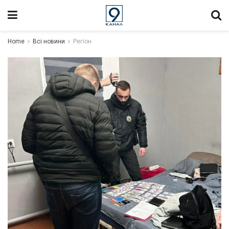
Home
Всі новини
Регіон