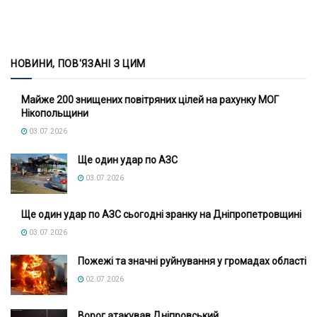
НОВИНИ, ПОВ'ЯЗАНІ З ЦИМ
Майже 200 знищених повітряних цілей на рахунку МОГ
Нікопольщини
03.07.2026
Ще один удар по АЗС
03.07.2026
Ще один удар по АЗС сьогодні зранку на Дніпропетровщині
03.07.2026
Пожежі та значні руйнування у громадах області
02.07.2026
Ворог атакував Дніпровський,