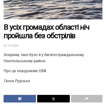
В усіх громадах області ніч
пройшла без обстрілів
23.12.2023
Зокрема, тихо було й у багатостраждальному
Нікопольському районі.
Про це повідомляє ОВА.
Ганна Рудська