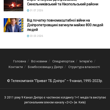
Синельниківський та Нікопольський райони
01.07.2026
Від початку повномасштабної війни на
Дніпропетровщині загинули майже 800 людей
людей
03.03.2026
Головна
Всі новини
Спецрепортаж
Інтерв’ю
Контакти
Бомбосховища у Дніпрі
Структура власності
© Телекомпанія "Приват ТБ Дніпро" – 9 канал, 1995-2023р.
З 2011 року 9 Канал Дніпро є частиною холдингу 1+1 медіа та виступає
регіональним вікном каналу «2+2» (м. Київ)