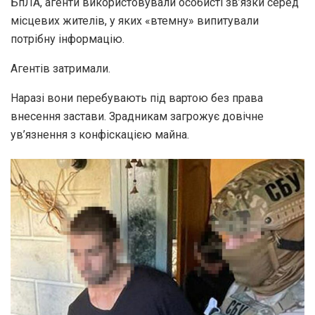
БпЛА, агенти використовували особисті зв’язки серед
місцевих жителів, у яких «втемну» випитували
потрібну інформацію.
Агентів затримали.
Наразі вони перебувають під вартою без права
внесення застави. Зрадникам загрожує довічне
ув’язнення з конфіскацією майна.