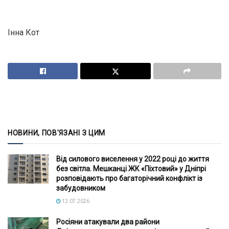
Інна Кот
НОВИНИ, ПОВ'ЯЗАНІ З ЦИМ
Від силового виселення у 2022 році до життя
без світла. Мешканці ЖК «Піхтовий» у Дніпрі
розповідають про багаторічний конфлікт із
забудовником
12.07.2026
Росіяни атакували два райони