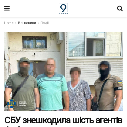
Home
Всі новини
Події
СБУ знешкодила шість агентів