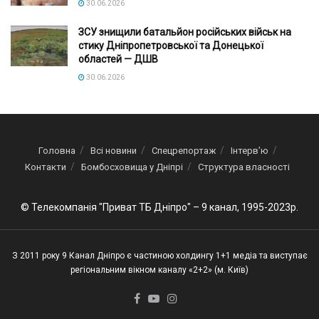
30.06.2026
ЗСУ знищили батальйон російських військ на
стику Дніпропетровської та Донецької
областей — ДШВ
30.06.2026
Головна
Всі новини
Спецрепортаж
Інтерв’ю
Контакти
Бомбосховища у Дніпрі
Структура власності
© Телекомпанія "Приват ТБ Дніпро" – 9 канал, 1995-2023р.
З 2011 року 9 Канал Дніпро є частиною холдингу 1+1 медіа та виступає
регіональним вікном каналу «2+2» (м. Київ)