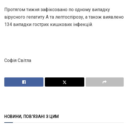
Протягом тижня зафіксовано по одному випадку
вірусного гепатиту А та лептоспірозу, а також виявлено
134 випадки гострих кишкових інфекцій.
Софія Світла
НОВИНИ, ПОВ'ЯЗАНІ З ЦИМ