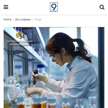
Home
Всі новини
Події