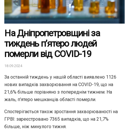
На Дніпропетровщині за
тиждень п’ятеро людей
померли від COVID-19
18.09.2024
За останній тиждень у нашій області виявлено 1126
нових випадків захворювання на COVID-19, що на
21,6% більше порівняно з попереднім тижнем. На
жаль, п’ятеро мешканців області померли.
Спостерігається також зростання захворюваності на
ГРВІ: зареєстровано 7365 випадків, що на 21,7%
більше, ніж минулого тижня.