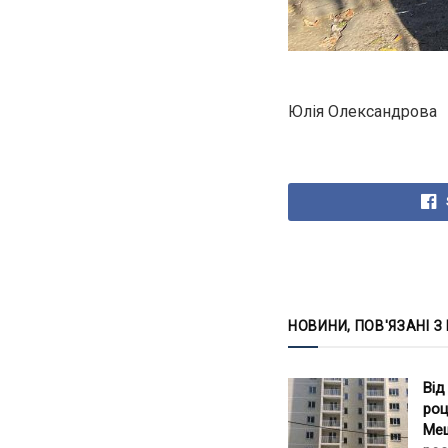
Юлія Олександрова
НОВИНИ, ПОВ'ЯЗАНІ З
Від
роц
Меш