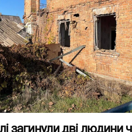
лі загинули дві людини 