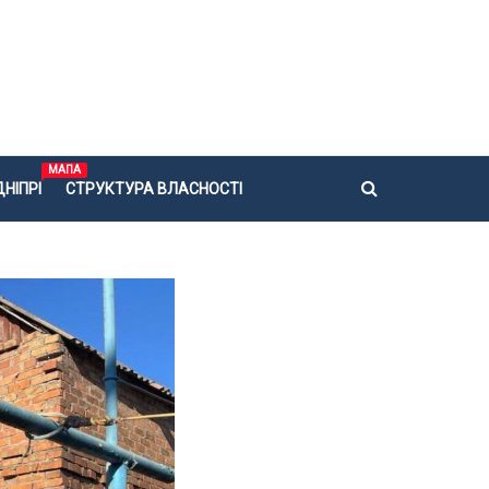
МАПА
НІПРІ
СТРУКТУРА ВЛАСНОСТІ