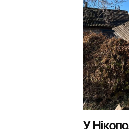
У Нікопо