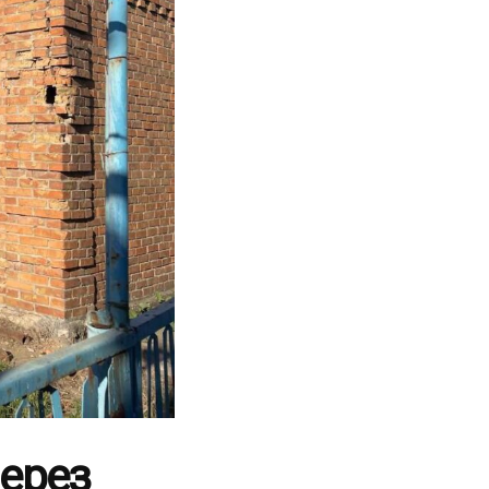
через