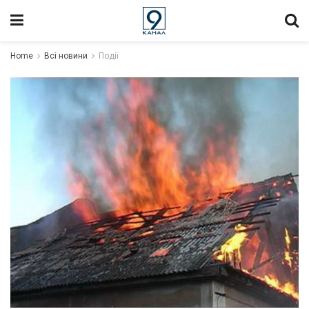
Home
Всі новини
Події