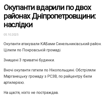
Окупанти вдарили по двох
районах Дніпропетровщини:
наслідки
05.10.2025
Окупанти атакували КАБами Синельниківський район.
Цілили по Покровській громаді.
Знищені 3 приватні будинки.
Вночі окупанти гатили по Нікопольщині. Обстріляли
Марганецьку громаду з РСЗВ, по райцентру били
артилерією.
На щастя, ніхто не постраждав.