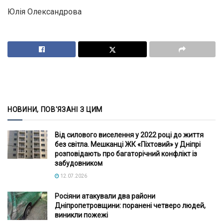
Юлія Олександрова
НОВИНИ, ПОВ'ЯЗАНІ З ЦИМ
Від силового виселення у 2022 році до життя
без світла. Мешканці ЖК «Піхтовий» у Дніпрі
розповідають про багаторічний конфлікт із
забудовником
12.07.2026
Росіяни атакували два райони
Дніпропетровщини: поранені четверо людей,
виникли пожежі