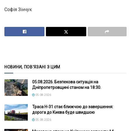
Софія Зінчук
НОВИНИ, ПОВ'ЯЗАНІ З ЦИМ
05.08.2026. Безпекова ситуація на
Дніпропетровщині станом на 18:30.
05.08.2026
Траса Н-31 стає ближчою до завершення:
дорога до Києва буде швидшою
05.08.2026