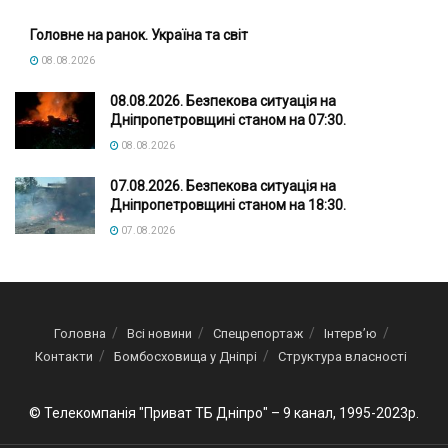
Головне на ранок. Україна та світ
08.08.2026
08.08.2026. Безпекова ситуація на
Дніпропетровщині станом на 07:30.
08.08.2026
07.08.2026. Безпекова ситуація на
Дніпропетровщині станом на 18:30.
07.08.2026
Головна
Всі новини
Спецрепортаж
Інтерв’ю
Контакти
Бомбосховища у Дніпрі
Структура власності
© Телекомпанія "Приват ТБ Дніпро" – 9 канал, 1995-2023р.