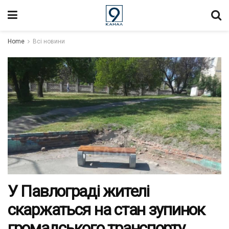
Home
Всі новини
У Павлограді жителі
скаржаться на стан зупинок
громадського транспорту