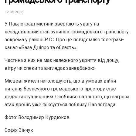
12.05.2026
У Павлограді містяни звертають увагу на
незадовільний стан зупинок громадського транспорту,
зокрема у районі РТС. Про це повідомляє телеграм-
канал «База Дніпро та область».
Частина з них не має належного укриття від дощу,
вітру чи спеки та виглядає занедбаною.
Місцеві жителі наголошують, що в умовах війни
питання безпечного громадського простору стає
дедалі актуальнішим. Особливо на тлі того, що загроза
атак дронів уже фіксується поблизу Павлограда.
Фото: Володимир Курдюков.
Софія Зінчук