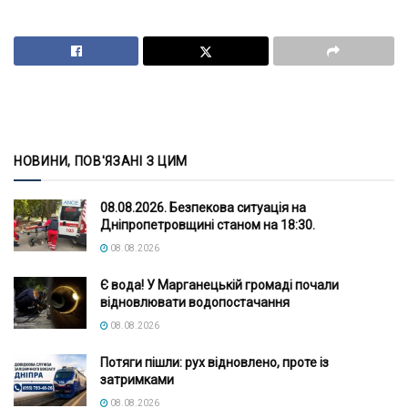
НОВИНИ, ПОВ'ЯЗАНІ З ЦИМ
08.08.2026. Безпекова ситуація на
Дніпропетровщині станом на 18:30.
08.08.2026
Є вода! У Марганецькій громаді почали
відновлювати водопостачання
08.08.2026
Потяги пішли: рух відновлено, проте із
затримками
08.08.2026