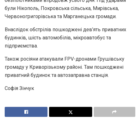
безпілотниками впродовж усього дня. Під ударами
були Нікополь, Покровська сільська, Мирівська,
Червоногригорівська та Марганецька громади.
Внаслідок обстрілів пошкоджені дев’ять приватних
будинків, шість автомобілів, мікроавтобус та
підприємства.
Також росіяни атакували FPV-дронами Грушівську
громаду у Криворізькому районі. Там пошкоджені
приватний будинок та автозаправна станція.
Софія Зінчук