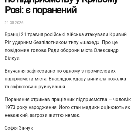
Розі: є поранений
21.05.2026
Вранці 21 травня російські війська атакували Кривий
Ріг ударним безпілотником типу «шахед». Про це
повідомив голова Ради оборони міста Олександр
Вілкул.
Влучання зафіксовано по одному з промислових
підприємств міста. Внаслідок удару виникла пожежа
та зафіксовані руйнування.
Поранення отримав працівник підприємства — чоловік
1973 року народження. Його стан медики оцінюють як
неважкий, загрози життю немає.
Софія Зінчук