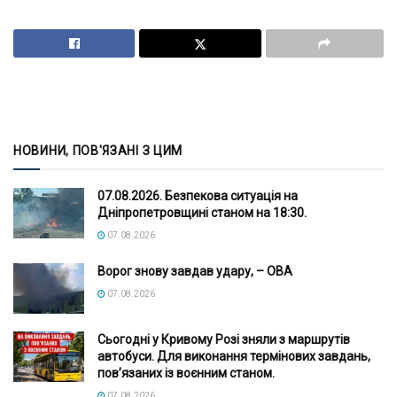
НОВИНИ, ПОВ'ЯЗАНІ З ЦИМ
07.08.2026. Безпекова ситуація на
Дніпропетровщині станом на 18:30.
07.08.2026
Ворог знову завдав удару, – ОВА
07.08.2026
Сьогодні у Кривому Розі зняли з маршрутів
автобуси. Для виконання термінових завдань,
пов’язаних із воєнним станом.
07.08.2026