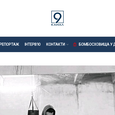
РЕПОРТАЖ
ІНТЕРВ’Ю
КОНТАКТИ
БОМБОСХОВИЩА У Д