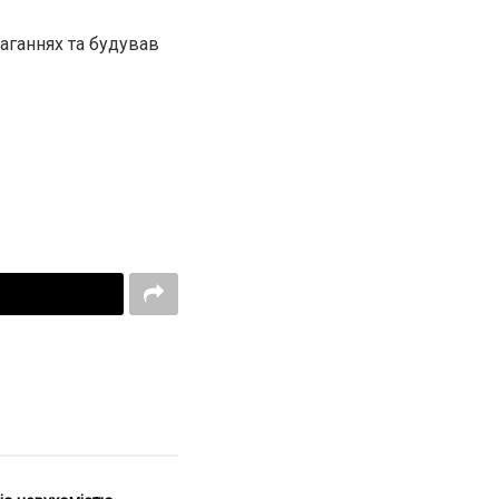
маганнях та будував