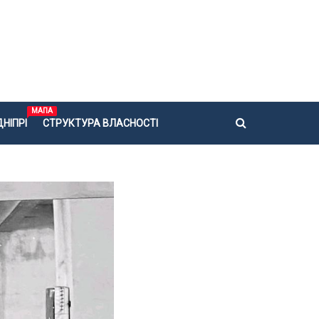
МАПА
НІПРІ
СТРУКТУРА ВЛАСНОСТІ