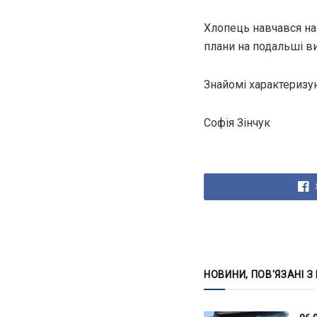
Хлопець навчався на 
плани на подальші ви
Знайомі характеризу
Софія Зінчук
НОВИНИ, ПОВ'ЯЗАНІ З