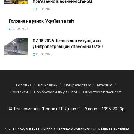
пов’язаних із воєнним станом.
07.08.2026
Головне на ранок. Україна та світ
07.08.2026
07.08.2026. Безпекова ситуація на
Дніпропетровщині станом на 07:30.
07.08.2026
Головна
Всі новини
Спецрепортаж
Інтерв’ю
Контакти
Бомбосховища у Дніпрі
Структура власності
© Телекомпанія "Приват ТБ Дніпро" – 9 канал, 1995-2023р.
З 2011 року 9 Канал Дніпро є частиною холдингу 1+1 медіа та виступає