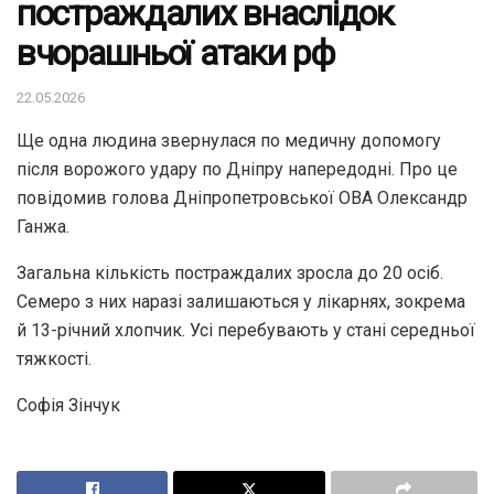
постраждалих внаслідок
вчорашньої атаки рф
22.05.2026
Ще одна людина звернулася по медичну допомогу
після ворожого удару по Дніпру напередодні. Про це
повідомив голова Дніпропетровської ОВА Олександр
Ганжа.
Загальна кількість постраждалих зросла до 20 осіб.
Семеро з них наразі залишаються у лікарнях, зокрема
й 13-річний хлопчик. Усі перебувають у стані середньої
тяжкості.
Софія Зінчук