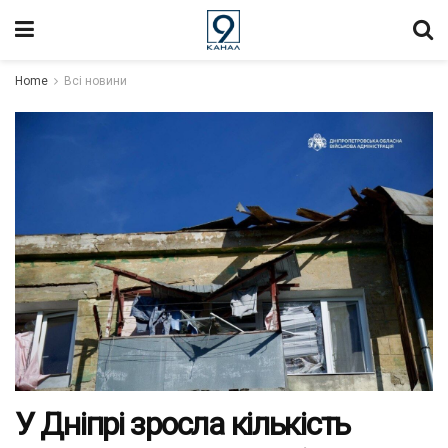
Home
Всі новини
У Дніпрі зросла кількість