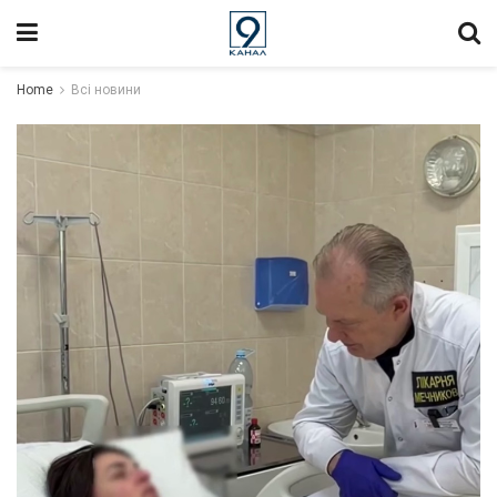
Home
Всі новини