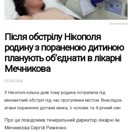
Screenshot
Після обстрілу Нікополя
родину з пораненою дитиною
планують об’єднати в лікарні
Мечникова
25.05.2026
У Нікополі кілька днів тому родина потрапила під
мінометний обстріл під час прогулянки містом. Внаслідок
атаки поранення дістали жінка, її чоловік та 4-річний син.
Про це повідомив генеральний директор лікарні ім.
Мечникова Сергій Риженко.