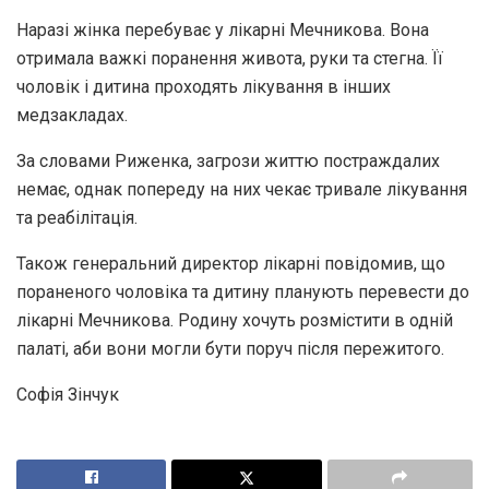
Наразі жінка перебуває у лікарні Мечникова. Вона
отримала важкі поранення живота, руки та стегна. Її
чоловік і дитина проходять лікування в інших
медзакладах.
За словами Риженка, загрози життю постраждалих
немає, однак попереду на них чекає тривале лікування
та реабілітація.
Також генеральний директор лікарні повідомив, що
пораненого чоловіка та дитину планують перевести до
лікарні Мечникова. Родину хочуть розмістити в одній
палаті, аби вони могли бути поруч після пережитого.
Софія Зінчук