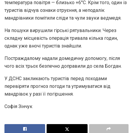
температура повітря — близько +6°C. Крім того, один із
туристів відчув ознаки отруєння, а неподалік
мандрівники помітили сліди та чули звуки ведмедя.
На пошуки вирушили гірські рятувальники. Через
складну місцевість операція тривала кілька годин,
однак уже вночі туристів знайшли.
Постраждалому надали домедичну допомогу, після
чого всіх трьох безпечно доправили до села Богдан.
У ДСНС закликають туристів перед походами
перевіряти прогноз погоди та утримуватися від
мандрівок у разі її погіршення.
Софія Зінчук