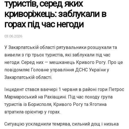
туристів, серед яких
криворіжець: заблукали в
горах під час негоди
03.06.2026
У Закарпатській області рятувальники розшукали та
вивели з гір трьох туристів, які заблукали під час
негоди. Серед них — мешканець Кривого Рогу. Про це
повідомляє Головне управління ДСНС України у
Закарпатській області.
Інцидент стався ввечері 1 червня в районі гори Петрос
Мармароський на Рахівщині. Під час походу група
туристів із Борисполя, Кривого Рогу та Яготина
втратила орієнтир у горах.
Ситуацію ускладнили темрява, сильний дощ і низька