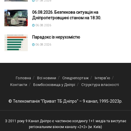
07.08.2026
06.08.2026. Безпекова ситуація на
Дніпропетровщині станом на 18:30.
06.08.2026
Парадокс із нерухомістю
06.08.2026
Головна
Всі новини
Спецрепортаж
Інтерв’ю
Контакти
Бомбосховища у Дніпрі
Структура власності
© Телекомпанія "Приват ТБ Дніпро" – 9 канал, 1995-2023р.
З 2011 року 9 Канал Дніпро є частиною холдингу 1+1 медіа та виступає
регіональним вікном каналу «2+2» (м. Київ)