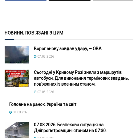
НОВИНИ, ПОВ'ЯЗАНІ З ЦИМ
Ворог знову завдав удару, – ОВА
07.08.2026
Сьогодні у Кривому Розі зняли з маршрутів
автобуси. Для виконання термінових завдань,
пов’язаних із воєнним станом.
07.08.2026
Головне на ранок. Україна та світ
07.08.2026
07.08.2026. Безпекова ситуація на
Дніпропетровщині станом на 07:30.