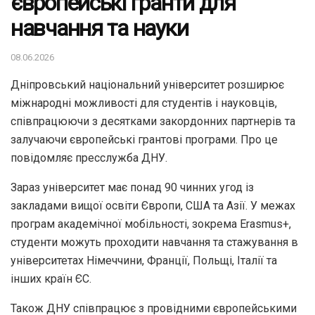
європейські гранти для
навчання та науки
08.06.2026
Дніпровський національний університет розширює
міжнародні можливості для студентів і науковців,
співпрацюючи з десятками закордонних партнерів та
залучаючи європейські грантові програми. Про це
повідомляє пресслужба ДНУ.
Зараз університет має понад 90 чинних угод із
закладами вищої освіти Європи, США та Азії. У межах
програм академічної мобільності, зокрема Erasmus+,
студенти можуть проходити навчання та стажування в
університетах Німеччини, Франції, Польщі, Італії та
інших країн ЄС.
Також ДНУ співпрацює з провідними європейськими