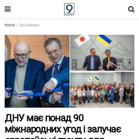
Home
Всі новини
ДНУ має понад 90
міжнародних угод і залучає