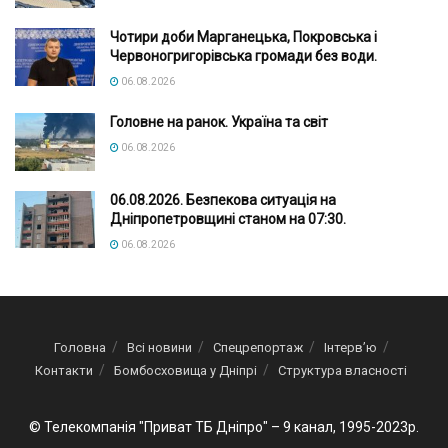
Чотири доби Марганецька, Покровська і
Червоногригорівська громади без води.
06.08.2026
Головне на ранок. Україна та світ
06.08.2026
06.08.2026. Безпекова ситуація на
Дніпропетровщині станом на 07:30.
06.08.2026
Головна
Всі новини
Спецрепортаж
Інтерв’ю
Контакти
Бомбосховища у Дніпрі
Структура власності
© Телекомпанія "Приват ТБ Дніпро" – 9 канал, 1995-2023р.