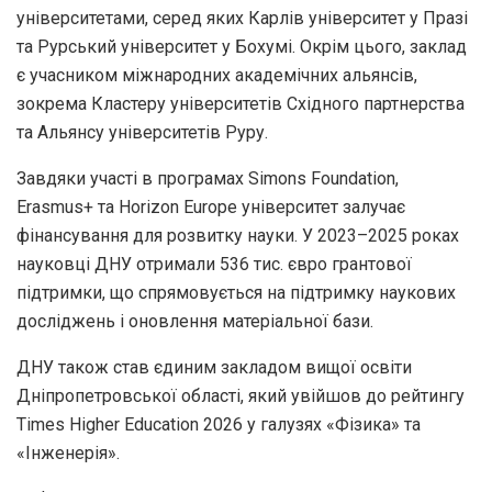
університетами, серед яких Карлів університет у Празі
та Рурський університет у Бохумі. Окрім цього, заклад
є учасником міжнародних академічних альянсів,
зокрема Кластеру університетів Східного партнерства
та Альянсу університетів Руру.
Завдяки участі в програмах Simons Foundation,
Erasmus+ та Horizon Europe університет залучає
фінансування для розвитку науки. У 2023–2025 роках
науковці ДНУ отримали 536 тис. євро грантової
підтримки, що спрямовується на підтримку наукових
досліджень і оновлення матеріальної бази.
ДНУ також став єдиним закладом вищої освіти
Дніпропетровської області, який увійшов до рейтингу
Times Higher Education 2026 у галузях «Фізика» та
«Інженерія».