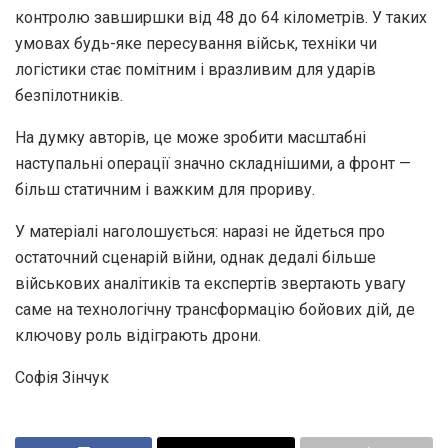
контролю завширшки від 48 до 64 кілометрів. У таких
умовах будь-яке пересування військ, техніки чи
логістики стає помітним і вразливим для ударів
безпілотників.
На думку авторів, це може зробити масштабні
наступальні операції значно складнішими, а фронт —
більш статичним і важким для прориву.
У матеріалі наголошується: наразі не йдеться про
остаточний сценарій війни, однак дедалі більше
військових аналітиків та експертів звертають увагу
саме на технологічну трансформацію бойових дій, де
ключову роль відіграють дрони.
Софія Зінчук