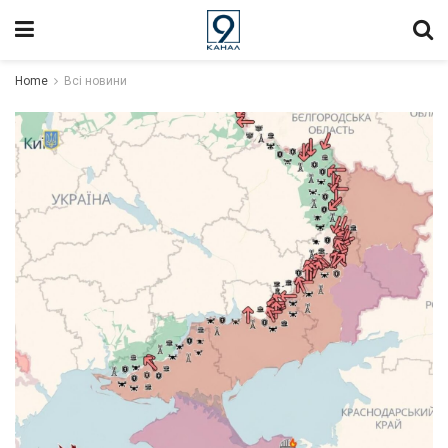
Home
Всі новини