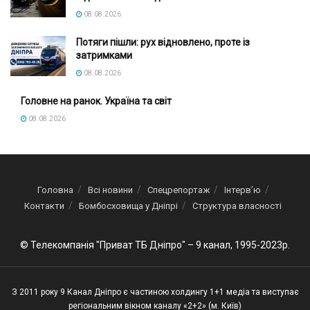
08.08.2026
Потяги пішли: рух відновлено, проте із
затримками
08.08.2026
Головне на ранок. Україна та світ
08.08.2026
Головна
Всі новини
Спецрепортаж
Інтерв’ю
Контакти
Бомбосховища у Дніпрі
Структура власності
© Телекомпанія "Приват ТБ Дніпро" – 9 канал, 1995-2023р.
З 2011 року 9 Канал Дніпро є частиною холдингу 1+1 медіа та виступає
регіональним вікном каналу «2+2» (м. Київ)