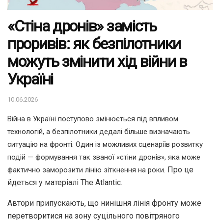
«Стіна дронів» замість
проривів: як безпілотники
можуть змінити хід війни в
Україні
10.06.2026
Війна в Україні поступово змінюється під впливом
технологій, а безпілотники дедалі більше визначають
ситуацію на фронті. Один із можливих сценаріїв розвитку
подій — формування так званої «стіни дронів», яка може
Про це
фактично заморозити лінію зіткнення на роки.
йдеться у матеріалі The Atlantic.
Автори припускають, що нинішня лінія фронту може
перетворитися на зону суцільного повітряного