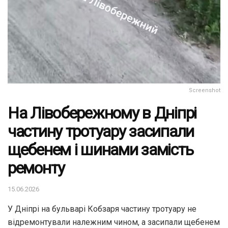
Screenshot
На Лівобережному в Дніпрі
частину тротуару засипали
щебенем і шинами замість
ремонту
15.06.2026
У Дніпрі на бульварі Кобзаря частину тротуару не
відремонтували належним чином, а засипали щебенем