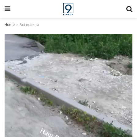
Home
Всі новини