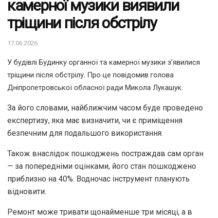
камерної музики виявили
тріщини після обстрілу
17.06.2026
У будівлі Будинку органної та камерної музики з’явилися
тріщини після обстрілу.
Про це повідомив голова
Дніпропетровської обласної ради Микола Лукашук.
За його словами, найближчим часом буде проведено
експертизу, яка має визначити, чи є приміщення
безпечним для подальшого використання.
Також внаслідок пошкоджень постраждав сам орган
— за попередніми оцінками, його стан пошкоджено
приблизно на 40%. Водночас інструмент планують
відновити.
Ремонт може тривати щонайменше три місяці, а в