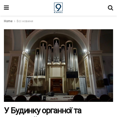
Home
Всі новини
У Будинку органної та