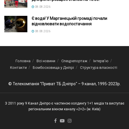
08.08.2026
Є вода! У Марганецькій громаді почали
відновлювати водопостачання
08.08.2026
Головна
Всі новини
Спецрепортаж
Інтерв’ю
Контакти
Бомбосховища у Дніпрі
Структура власності
© Телекомпанія "Приват ТБ Дніпро" – 9 канал, 1995-2023р.
З 2011 року 9 Канал Дніпро є частиною холдингу 1+1 медіа та виступає
регіональним вікном каналу «2+2» (м. Київ)