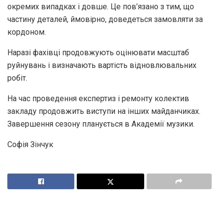
окремих випадках і довше. Це пов’язано з тим, що
частину деталей, ймовірно, доведеться замовляти за
кордоном.
Наразі фахівці продовжують оцінювати масштаб
руйнувань і визначають вартість відновлювальних
робіт.
На час проведення експертиз і ремонту колектив
закладу продовжить виступи на інших майданчиках.
Завершення сезону планується в Академії музики.
Софія Зінчук