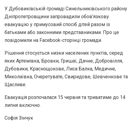
У Дубовиківській громаді Синельниківського району
Дніпропетровщини запровадили обов’язкову
евакуацію у примусовий спосіб дітей разом із
батьками або законними представниками. Про це
повідомили на Facebook-сторінці громади.
Рішення стосується низки населених пунктів, серед
яких Артемівка, Бровки, Гришаї, Дачне, Добровілля,
Дубовики, Краснощокове, Лиса Балка, Медичне,
Миколаївка, Очеретувате, Свиридове, Шевченкове та
Щасливе.
Евакуація розпочалася 15 червня та триватиме до 14
липня включно.
Софія Зінчук