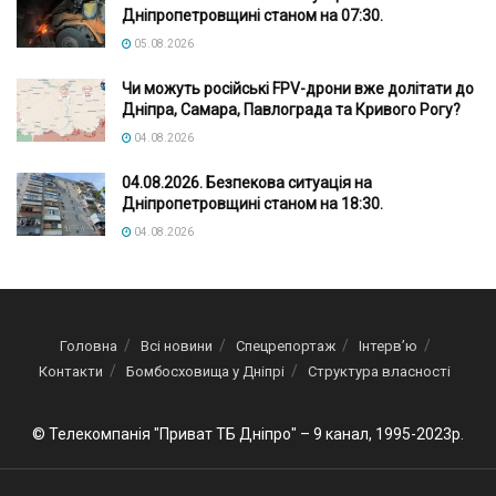
Дніпропетровщині станом на 07:30.
05.08.2026
Чи можуть російські FPV-дрони вже долітати до
Дніпра, Самара, Павлограда та Кривого Рогу?
04.08.2026
04.08.2026. Безпекова ситуація на
Дніпропетровщині станом на 18:30.
04.08.2026
Головна
Всі новини
Спецрепортаж
Інтерв’ю
Контакти
Бомбосховища у Дніпрі
Структура власності
© Телекомпанія "Приват ТБ Дніпро" – 9 канал, 1995-2023р.