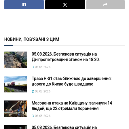
НОВИНИ, ПОВ'ЯЗАНІ З ЦИМ
05.08.2026. Безпекова ситуація на
Дніпропетровщині станом на 18:30.
05.08.2026
Траса Н-31 стає ближчою до завершення:
дорога до Києва буде швидшою
05.08.2026
Масована атака на Київщину: загинули 14
людей, ще 22 отримали поранення
05.08.2026
05.08.2026. Безпекова ситуація на