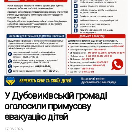
У Дубовиківській громаді
оголосили примусову
евакуацію дітей
17.06.2026