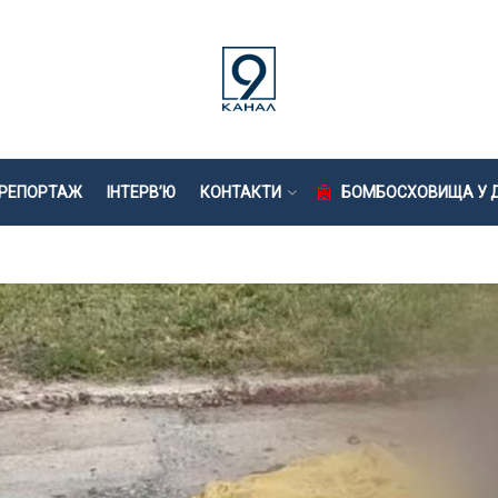
РЕПОРТАЖ
ІНТЕРВ’Ю
КОНТАКТИ
БОМБОСХОВИЩА У Д