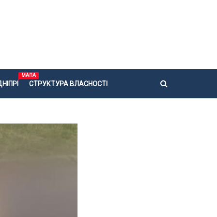
МАПА
НІПРІ
СТРУКТУРА ВЛАСНОСТІ