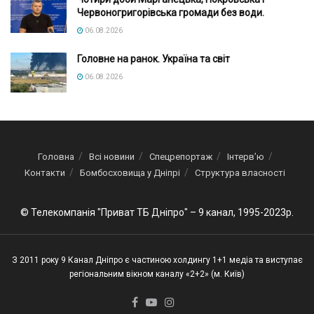
Червоногригорівська громади без води.
06.08.2026
Головне на ранок. Україна та світ
06.08.2026
Головна
Всі новини
Спецрепортаж
Інтерв’ю
Контакти
Бомбосховища у Дніпрі
Структура власності
© Телекомпанія "Приват ТБ Дніпро" – 9 канал, 1995-2023р.
З 2011 року 9 Канал Дніпро є частиною холдингу 1+1 медіа та виступає
регіональним вікном каналу «2+2» (м. Київ)