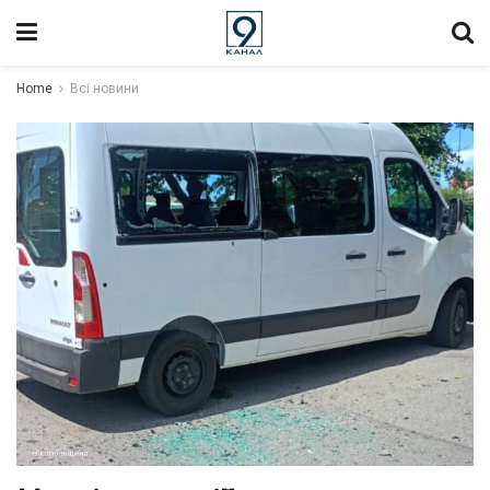
Home
Всі новини