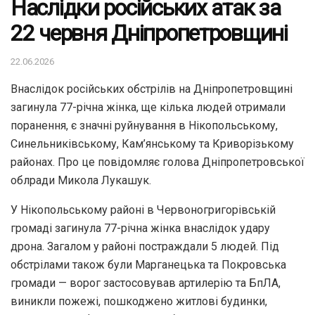
Наслідки російських атак за
22 червня Дніпропетровщині
22.06.2026
Внаслідок російських обстрілів на Дніпропетровщині
загинула 77-річна жінка, ще кілька людей отримали
поранення, є значні руйнування в Нікопольському,
Синельниківському, Кам’янському та Криворізькому
районах. Про це повідомляє голова Дніпропетровської
облради Микола Лукашук.
У Нікопольському районі в Червоногригорівській
громаді загинула 77-річна жінка внаслідок удару
дрона. Загалом у районі постраждали 5 людей. Під
обстрілами також були Марганецька та Покровська
громади — ворог застосовував артилерію та БпЛА,
виникли пожежі, пошкоджено житлові будинки,