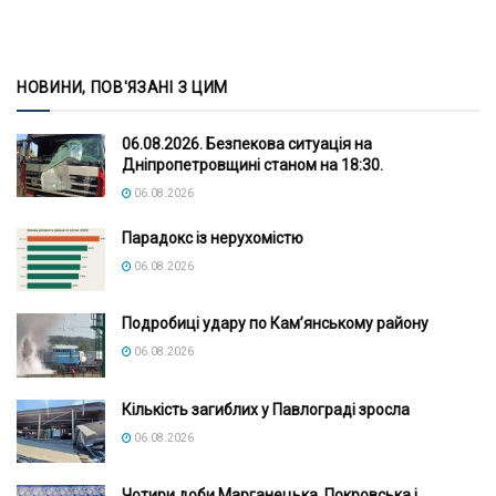
НОВИНИ, ПОВ'ЯЗАНІ З ЦИМ
06.08.2026. Безпекова ситуація на
Дніпропетровщині станом на 18:30.
06.08.2026
Парадокс із нерухомістю
06.08.2026
Подробиці удару по Кам’янському району
06.08.2026
Кількість загиблих у Павлограді зросла
06.08.2026
Чотири доби Марганецька, Покровська і