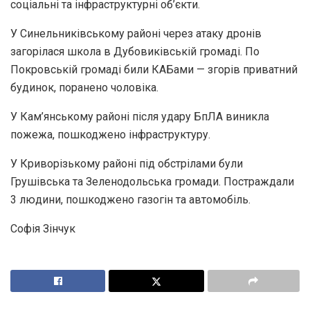
соціальні та інфраструктурні об’єкти.
У Синельниківському районі через атаку дронів
загорілася школа в Дубовиківській громаді. По
Покровській громаді били КАБами — згорів приватний
будинок, поранено чоловіка.
У Кам’янському районі після удару БпЛА виникла
пожежа, пошкоджено інфраструктуру.
У Криворізькому районі під обстрілами були
Грушівська та Зеленодольська громади. Постраждали
3 людини, пошкоджено газогін та автомобіль.
Софія Зінчук