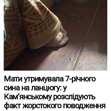
Мати утримувала 7-річного
сина на ланцюгу: у
Кам’янському розслідують
факт жорстокого поводження