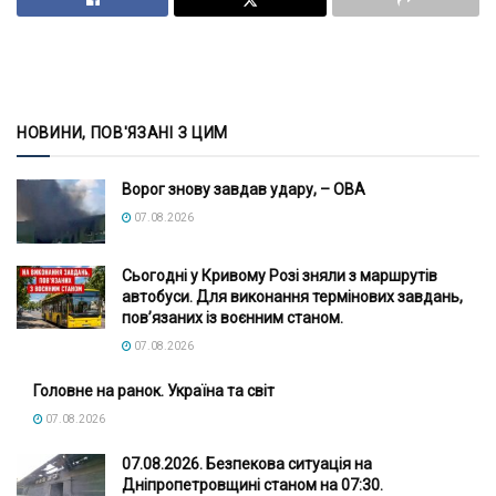
НОВИНИ, ПОВ'ЯЗАНІ З ЦИМ
Ворог знову завдав удару, – ОВА
07.08.2026
Сьогодні у Кривому Розі зняли з маршрутів
автобуси. Для виконання термінових завдань,
пов’язаних із воєнним станом.
07.08.2026
Головне на ранок. Україна та світ
07.08.2026
07.08.2026. Безпекова ситуація на
Дніпропетровщині станом на 07:30.