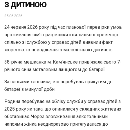
з дитиною
25.06.2026
24 червня 2026 року під час планової перевірки умов
проживання сім’ї працівники ювенальної превенції
спільно зі службою у справах дітей виявили факт
жорстокого поводження з малолітньою дитиною.
38-річна мешканка м. Кам’янське прив’язала свого 7-
річного сина металевим ланцюгом до батареї.
За словами хлопчика, він перебував прикутим до
батареї з минулої доби.
Родина перебуває на обліку служби у справах дітей з
2025 року як така, що опинилася у складних життєвих
обставинах. Через зловживання алкогольними
напоями жінка неодноразово притягувалася до