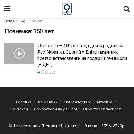
Home
Tag
150 лет
Позначка:
150 лет
25 лютого — 150 років від дня народження
Лесі Українки. Єдиний у Дніпрі пам’ятник
поетесі встановлений на подвір’ї 129-ї школи
(ВІДЕО)
25.02.2021
Головна
Всі новини
Спецрепортаж
Інтерв’ю
Контакти
Бомбосховища у Дніпрі
Структура власності
© Телекомпанія "Приват ТБ Дніпро" – 9 канал, 1995-2023р.