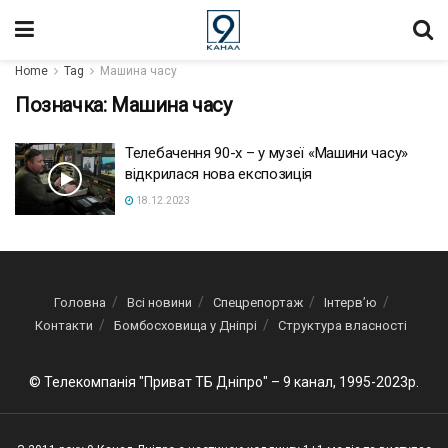
Home
Tag
Машина часу
Позначка:
Машина часу
Телебачення 90-х – у музеї «Машини часу»
відкрилася нова експозиція
18.12.2023
Головна
Всі новини
Спецрепортаж
Інтерв’ю
Контакти
Бомбосховища у Дніпрі
Структура власності
© Телекомпанія "Приват ТБ Дніпро" – 9 канал, 1995-2023р.