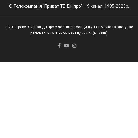
© Телекомпанія "Приват ТБ Дніпро" – 9 канал, 1995-2023р.
З 2011 року 9 Канал Дніпро є частиною холдингу 1+1 медіа та виступає
регіональним вікном каналу «2+2» (м. Київ)