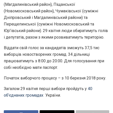
(Магдалинівський район), Піщанської
(Новомосковський район), Чумаківської (суміжні
Дніпровський і Магдалинівський райони) та
Перещепинської (суміжні Новомосковський та
Юр’ївський райони). 29 квітня люди обиратимуть голів
і депутатів, разом з якими розвиватимуть територію.
Віддати свій голос за кандидатів зможуть 37,5 тис
виборців новостворених громад. 34 дільниці
працюватимуть з 8:00 до 20:00. Для голосування при
собі необхідно мати паспорт.
Початок виборчого процесу – з 10 березня 2018 року.
Загалом 29 квітня перші вибори пройдуть у
40
об’єднаних громадах
України.