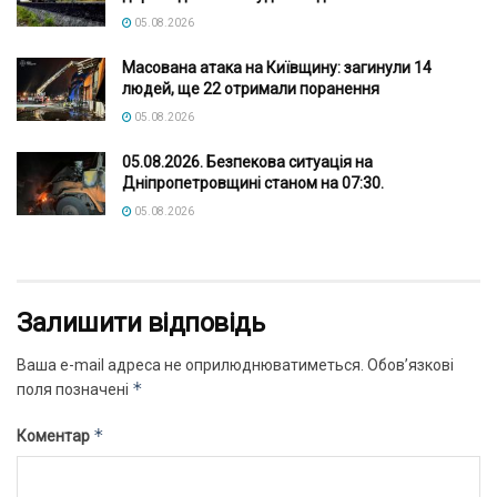
05.08.2026
Масована атака на Київщину: загинули 14
людей, ще 22 отримали поранення
05.08.2026
05.08.2026. Безпекова ситуація на
Дніпропетровщині станом на 07:30.
05.08.2026
Залишити відповідь
Ваша e-mail адреса не оприлюднюватиметься.
Обов’язкові
*
поля позначені
*
Коментар