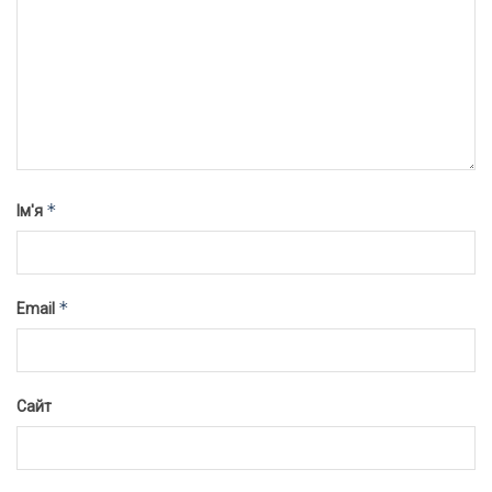
*
Ім'я
*
Email
Сайт