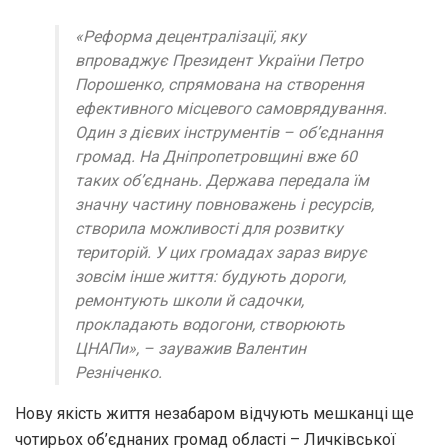
«Реформа децентралізації, яку
впроваджує Президент України Петро
Порошенко, спрямована на створення
ефективного місцевого самоврядування.
Один з дієвих інструментів – об’єднання
громад. На Дніпропетровщині вже 60
таких об’єднань. Держава передала їм
значну частину повноважень і ресурсів,
створила можливості для розвитку
територій. У цих громадах зараз вирує
зовсім інше життя: будують дороги,
ремонтують школи й садочки,
прокладають водогони, створюють
ЦНАПи», – зауважив Валентин
Резніченко.
Нову якість життя незабаром відчують мешканці ще
чотирьох об’єднаних громад області – Личківської