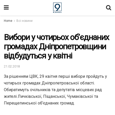
Home
Всі новини
Вибори у чотирьох об’єднаних
громадах Дніпропетровщини
відбудуться у квітні
21.02.2018
За рішенням ЦВК, 29 квітня перші вибори пройдуть у
чотирьох громадах Дніпропетровської області.
Обиратимуть очільників та депутатів місцевих рад
жителі Личківської, Піщанської, Чумаківської та
Перещепинської об’єднаних громад.