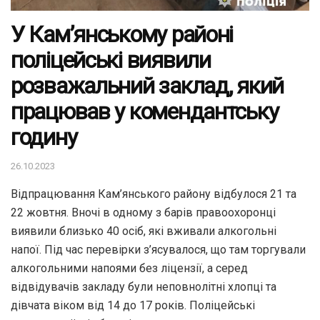
У Кам’янському районі
поліцейські виявили
розважальний заклад, який
працював у комендантську
годину
26.10.2023
Відпрацювання Кам’янського району відбулося 21 та
22 жовтня. Вночі в одному з барів правоохоронці
виявили близько 40 осіб, які вживали алкогольні
напої. Під час перевірки з’ясувалося, що там торгували
алкогольними напоями без ліцензії, а серед
відвідувачів закладу були неповнолітні хлопці та
дівчата віком від 14 до 17 років. Поліцейські