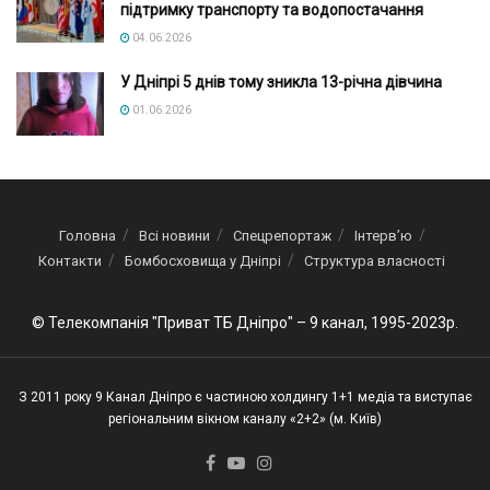
підтримку транспорту та водопостачання
04.06.2026
У Дніпрі 5 днів тому зникла 13-річна дівчина
01.06.2026
Головна
Всі новини
Спецрепортаж
Інтерв’ю
Контакти
Бомбосховища у Дніпрі
Структура власності
© Телекомпанія "Приват ТБ Дніпро" – 9 канал, 1995-2023р.
З 2011 року 9 Канал Дніпро є частиною холдингу 1+1 медіа та виступає
регіональним вікном каналу «2+2» (м. Київ)