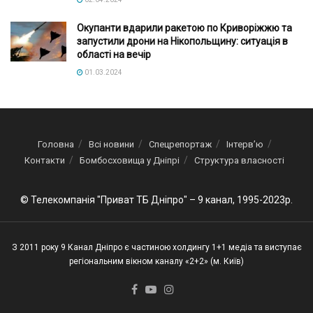
Окупанти вдарили ракетою по Криворіжжю та
запустили дрони на Нікопольщину: ситуація в
області на вечір
01.03.2024
Головна
Всі новини
Спецрепортаж
Інтерв’ю
Контакти
Бомбосховища у Дніпрі
Структура власності
© Телекомпанія "Приват ТБ Дніпро" – 9 канал, 1995-2023р.
З 2011 року 9 Канал Дніпро є частиною холдингу 1+1 медіа та виступає
регіональним вікном каналу «2+2» (м. Київ)