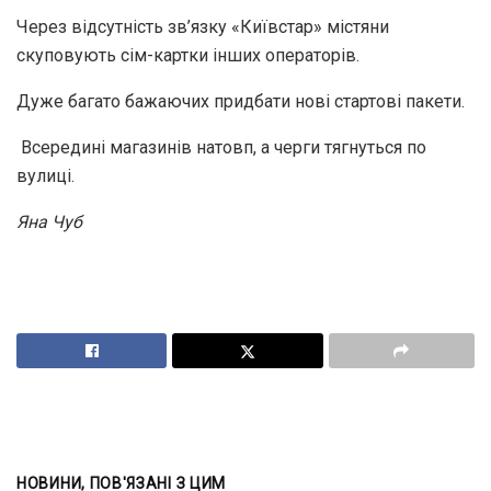
Через відсутність зв’язку «Київстар» містяни
скуповують сім-картки інших операторів.
Дуже багато бажаючих придбати нові стартові пакети.
Всередині магазинів натовп, а черги тягнуться по
вулиці.
Яна Чуб
НОВИНИ, ПОВ'ЯЗАНІ З ЦИМ