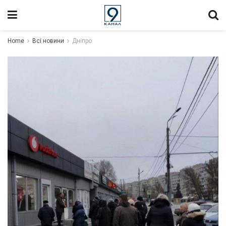
Home
Всі новини
Дніпро