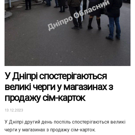
У Дніпрі спостерігаються
великі черги у магазинах з
продажу сім-карток
13.12.2023
У Дніпрі другий день поспіль спостерігаються великі
черги у магазинах з продажу сім-карток.