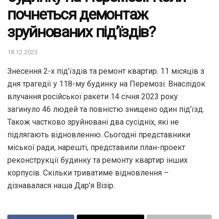
почнеться демонтаж
зруйнованих під’їздів?
18.12.2023
Знесення 2-х під’їздів та ремонт квартир. 11 місяців з
дня трагедії у 118-му будинку на Перемозі. Внаслідок
влучання російської ракети 14 січня 2023 року
загинуло 46 людей та повністю знищено один під’їзд.
Також частково зруйновані два сусідніх, які не
підлягають відновленню. Сьогодні представники
міської ради, нарешті, представили план-проект
реконструкції будинку та ремонту квартир інших
корпусів. Скільки триватиме відновлення –
дізнавалася наша Дар’я Візір.