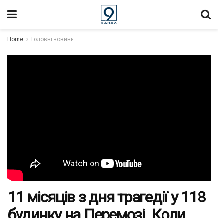
Home
Головні новини
11 місяців з дня трагедії у 118
будинку на Перемозі. Коли