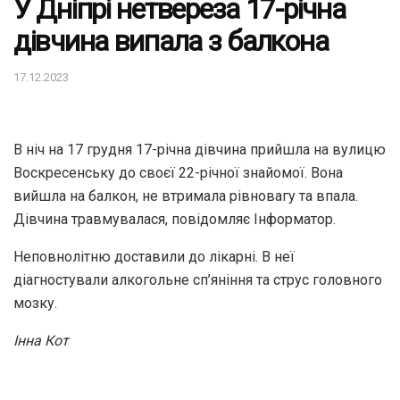
У Дніпрі нетвереза 17-річна
дівчина випала з балкона
17.12.2023
В ніч на 17 грудня 17-річна дівчина прийшла на вулицю
Воскресенську до своєї 22-річної знайомої. Вона
вийшла на балкон, не втримала рівновагу та впала.
Дівчина травмувалася, повідомляє Інформатор.
Неповнолітню доставили до лікарні. В неї
діагностували алкогольне сп’яніння та струс головного
мозку.
Інна Кот