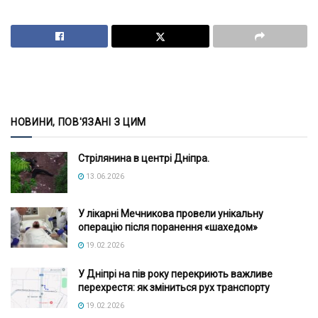
НОВИНИ, ПОВ'ЯЗАНІ З ЦИМ
Стрілянина в центрі Дніпра.
13.06.2026
У лікарні Мечникова провели унікальну
операцію після поранення «шахедом»
19.02.2026
У Дніпрі на пів року перекриють важливе
перехрестя: як зміниться рух транспорту
19.02.2026