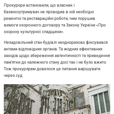
Прокурори встановили, що власник і
балансоутримувач не проводив в ній необхідні
ремонтні та реставраційні роботи, чим порушив
вимоги охоронного договору та Закону України «Про
охорону культурної спадщини».
Незадовільний стан будівлі неодноразово фіксувався
актами відповідних органів. Та жодних ефективних
заходів щодо збереження автентичності та приведення
пам’ятки до належного стану досі так і не було вжито.
Тож прокурлрам довелося це питання вирішувати
через суд.