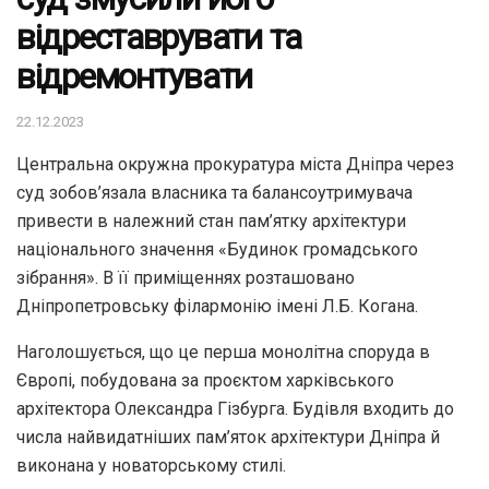
відреставрувати та
відремонтувати
22.12.2023
Центральна окружна прокуратура міста Дніпра через
суд зобов’язала власника та балансоутримувача
привести в належний стан пам’ятку архітектури
національного значення «Будинок громадського
зібрання». В її приміщеннях розташовано
Дніпропетровську філармонію імені Л.Б. Когана.
Наголошується, що це перша монолітна споруда в
Європі, побудована за проєктом харківського
архітектора Олександра Гізбурга. Будівля входить до
числа найвидатніших пам’яток архітектури Дніпра й
виконана у новаторському стилі.