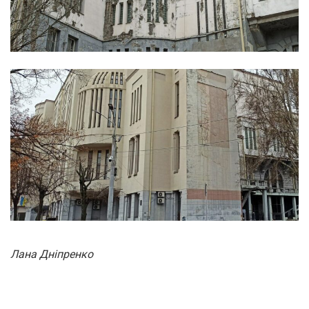
Лана Дніпренко