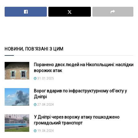
НОВИНИ, ПОВ'ЯЗАНІ З ЦИМ
Поранено двох людей на Нікопольщині: наслідки
ворожих атак
31.01.2025
Ворог вдарив по інфраструктурному об’єкту у
Дніпрі
27.04.2024
У Дніпрі через ворожу атаку пошкоджено
громадський транспорт
19.04.2024