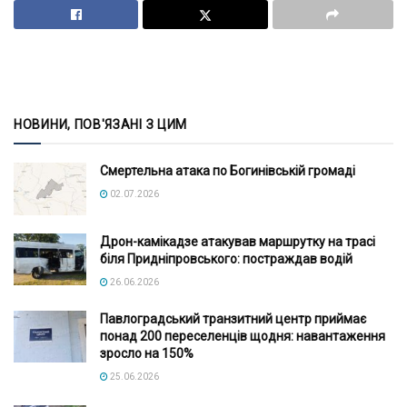
НОВИНИ, ПОВ'ЯЗАНІ З ЦИМ
Смертельна атака по Богинівській громаді
02.07.2026
Дрон-камікадзе атакував маршрутку на трасі
біля Придніпровського: постраждав водій
26.06.2026
Павлоградський транзитний центр приймає
понад 200 переселенців щодня: навантаження
зросло на 150%
25.06.2026