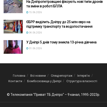
На Дніпропетровщині фіксують нові типи дронів
та зміни в роботі БПЛА
15.06.2026
ЄБРР виділить Дніпру до 25 млн євро на
підтримку транспорту та водопостачання
04.06.2026
У Дніпрі 5 днів тому зникла 13-річна дівчина
01.06.2026
Головна
Всі новини
Спецрепортаж
Інтерв’ю
Контакти
Бомбосховища у Дніпрі
Структура власності
© Телекомпанія "Приват ТБ Дніпро" – 9 канал, 1995-2023р.