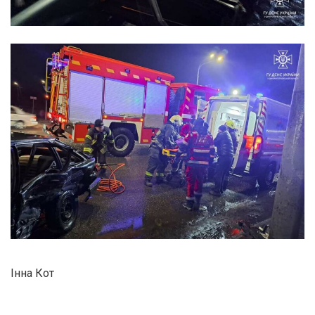
Інна Кот