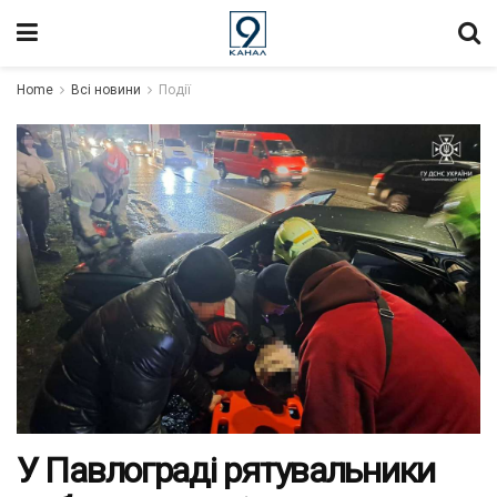
Home
Всі новини
Події
У Павлограді рятувальники