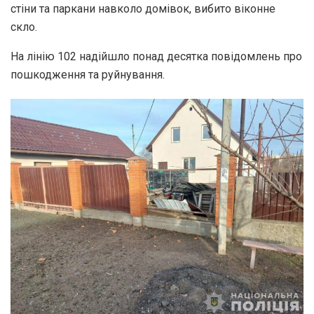
стіни та паркани навколо домівок, вибито віконне
скло.
На лінію 102 надійшло понад десятка повідомлень про
пошкодження та руйнування.