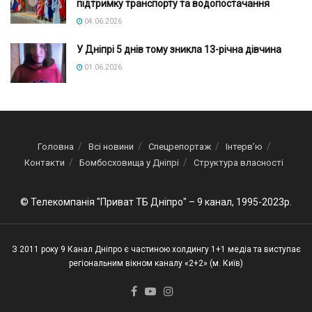
підтримку транспорту та водопостачання
04.06.2026
У Дніпрі 5 днів тому зникла 13-річна дівчина
01.06.2026
Головна
Всі новини
Спецрепортаж
Інтерв’ю
Контакти
Бомбосховища у Дніпрі
Структура власності
© Телекомпанія "Приват ТБ Дніпро" – 9 канал, 1995-2023р.
З 2011 року 9 Канал Дніпро є частиною холдингу 1+1 медіа та виступає
регіональним вікном каналу «2+2» (м. Київ)