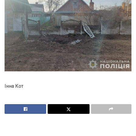
Інна Кот