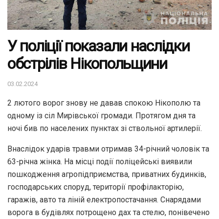
У поліції показали наслідки
обстрілів Нікопольщини
03.02.2024
2 лютого ворог знову не давав спокою Нікополю та
одному із сіл Мирівської громади. Протягом дня та
ночі бив по населених пунктах зі ствольної артилерії.
Внаслідок ударів травми отримав 34-річний чоловік та
63-річна жінка. На місці події поліцейські виявили
пошкодження агропідприємства, приватних будинків,
господарських споруд, території профілакторію,
гаражів, авто та ліній електропостачання. Снарядами
ворога в будівлях потрощено дах та стелю, понівечено