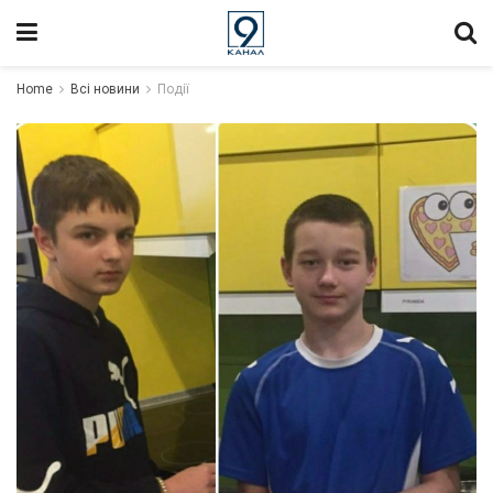
Home
Всі новини
Події