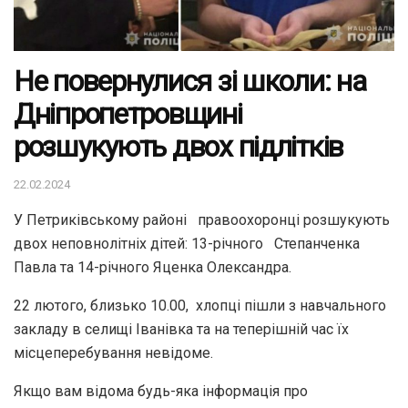
Не повернулися зі школи: на
Дніпропетровщині
розшукують двох підлітків
22.02.2024
У Петриківському районі
правоохоронці розшукують
двох неповнолітніх дітей: 13-річного
Степанченка
Павла та 14-річного Яценка Олександра.
22 лютого, близько 10.00,
хлопці пішли з навчального
закладу в селищі Іванівка та на теперішній час їх
місцеперебування невідоме.
Якщо вам відома будь-яка інформація про