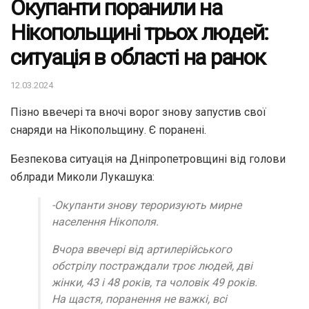
Окупанти поранили на
Нікопольщині трьох людей:
ситуація в області на ранок
12.03.2024
Пізно ввечері та вночі ворог знову запустив свої
снаряди на Нікопольщину. Є поранені.
Безпекова ситуація на Дніпропетровщині від голови
облради Миколи Лукашука:
-Окупанти знову тероризують мирне
населення Нікополя.
Вчора ввечері від артилерійського
обстрілу постраждали троє людей, дві
жінки, 43 і 48 років, та чоловік 49 років.
На щастя, поранення не важкі, всі