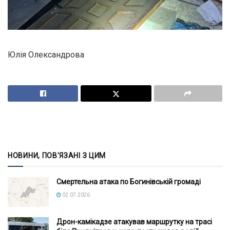
Юлія Олександрова
НОВИНИ, ПОВ'ЯЗАНІ З ЦИМ
Смертельна атака по Богинівській громаді
02.07.2026
Дрон-камікадзе атакував маршрутку на трасі