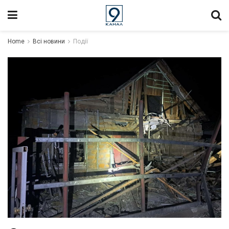
Home
Всі новини
Події