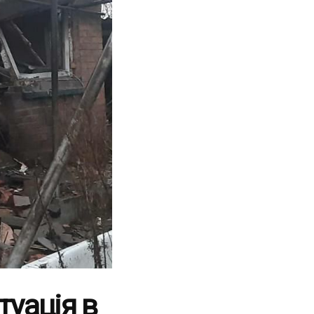
туація в