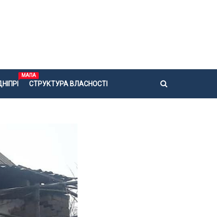
МАПА
НІПРІ
СТРУКТУРА ВЛАСНОСТІ