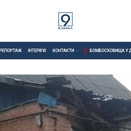
РЕПОРТАЖ
ІНТЕРВ’Ю
КОНТАКТИ
БОМБОСХОВИЩА У Д