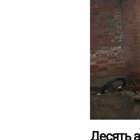
Десять а