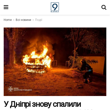
Home
Всі новини
Події
У Дніпрі знову спалили