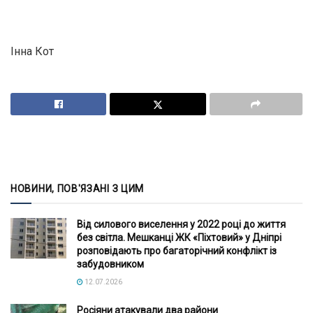
Інна Кот
НОВИНИ, ПОВ'ЯЗАНІ З ЦИМ
Від силового виселення у 2022 році до життя
без світла. Мешканці ЖК «Піхтовий» у Дніпрі
розповідають про багаторічний конфлікт із
забудовником
12.07.2026
Росіяни атакували два райони