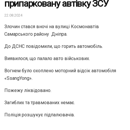
припарковану автівку ЗСУ
22.08.2024
Злочин стався вночі на вулиці Космонавтів
Самарського району Дніпра.
До ДСНС повідомили, що горить автомобіль.
Виявилося, що палало авто військових.
Вогнем було охоплено моторний відсік автомобіля
«SsangYong».
Пожежу ліквідовано.
Загиблих та травмованих немає.
Поліція розшукує підпалювачів.