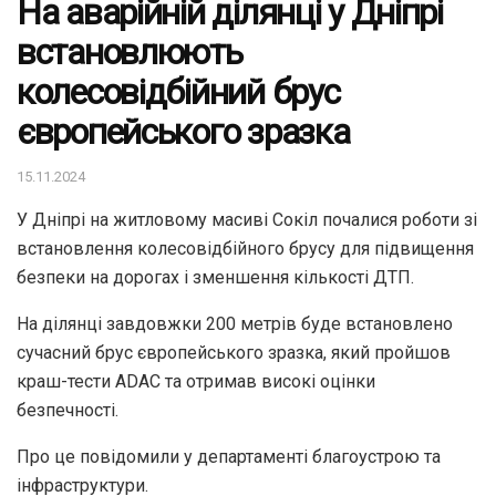
На аварійній ділянці у Дніпрі
встановлюють
колесовідбійний брус
європейського зразка
15.11.2024
У Дніпрі на житловому масиві Сокіл почалися роботи зі
встановлення колесовідбійного брусу для підвищення
безпеки на дорогах і зменшення кількості ДТП.
На ділянці завдовжки 200 метрів буде встановлено
сучасний брус європейського зразка, який пройшов
краш-тести ADAC та отримав високі оцінки
безпечності.
Про це повідомили у департаменті благоустрою та
інфраструктури.