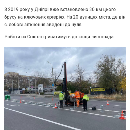
З 2019 року у Дніпрі вже встановлено 30 км цього
брусу на ключових артеріях. На 20 вулицях міста, де він
є, лобові зіткнення зведені до нуля.
Роботи на Соколі триватимуть до кінця листопада.