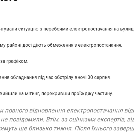
нтували ситуацію з перебоями електропостачання на вулиці
му районі досі діють обмеження з електропостачання.
за графіком.
ня обладнання під час обстрілу вночі 30 серпня.
вийшли на мітинг, перекривши проїжджу частину.
ти повного відновлення електропостачання від
 не повідомили. Втім, за оцінками експертів, в
имуть ще близько тижня. Після їхнього завер