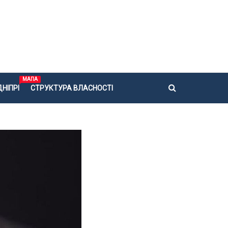
МАПА
НІПРІ
СТРУКТУРА ВЛАСНОСТІ