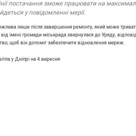
інії постачання зможе працювати на максимал
йдеться у повідомленні мерії.
можлива лише після завершення ремонту, який може трива
о від імені громади міськрада звернулася до Уряду, відпові
во, щоб він допоміг забезпечити відновлення мереж.
ітла у Дніпрі на 4 вересня: