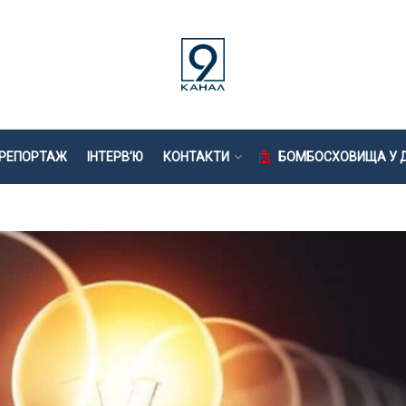
РЕПОРТАЖ
ІНТЕРВ’Ю
КОНТАКТИ
БОМБОСХОВИЩА У Д