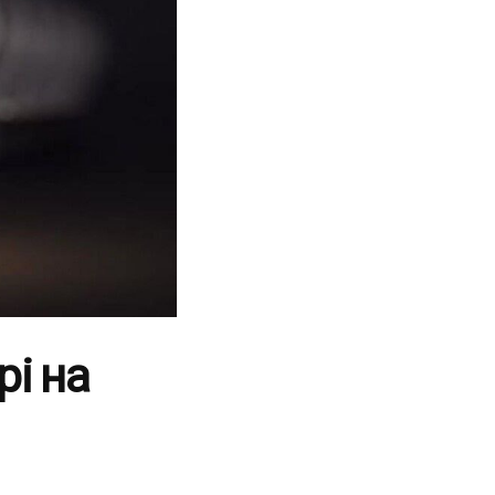
рі на