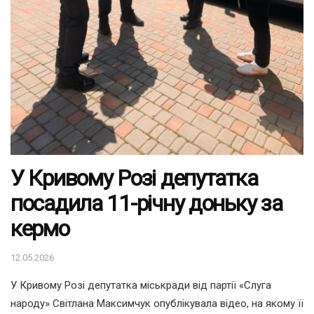
У Кривому Розі депутатка
посадила 11-річну доньку за
кермо
12.05.2026
У Кривому Розі депутатка міськради від партії «Слуга
народу» Світлана Максимчук опублікувала відео, на якому її