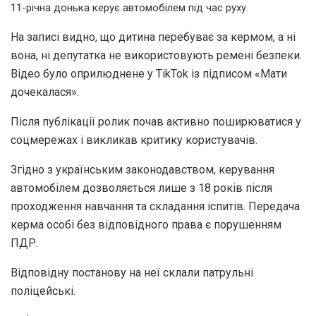
11-річна донька керує автомобілем під час руху.
На записі видно, що дитина перебуває за кермом, а ні
вона, ні депутатка не використовують ремені безпеки.
Відео було оприлюднене у TikTok із підписом «Мати
дочекалася».
Після публікації ролик почав активно поширюватися у
соцмережах і викликав критику користувачів.
Згідно з українським законодавством, керування
автомобілем дозволяється лише з 18 років після
проходження навчання та складання іспитів. Передача
керма особі без відповідного права є порушенням
ПДР.
Відповідну постанову на неї склали патрульні
поліцейські.