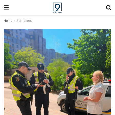
Home
Всі новини