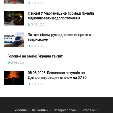
08.08.2026
Є вода! У Марганецькій громаді почали
відновлювати водопостачання
08.08.2026
Потяги пішли: рух відновлено, проте із
затримками
08.08.2026
Головне на ранок. Україна та світ
08.08.2026
08.08.2026. Безпекова ситуація на
Дніпропетровщині станом на 07:30.
08.08.2026
Головна
Всі новини
Спецрепортаж
Інтерв’ю