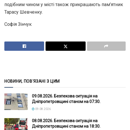
подібним чином у місті також прикрашають пам’ятник
Тарасу Шевченку.
Софія Зінчук
НОВИНИ, ПОВ'ЯЗАНІ З ЦИМ
09.08.2026. Безпекова ситуація на
Дніпропетровщині станом на 07:30.
09.08.2026
08.08.2026. Безпекова ситуація на
Дніпропетровщині станом на 18:30.