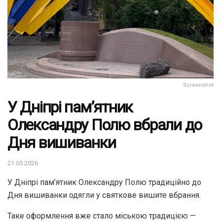
Screenshot
У Дніпрі пам’ятник
Олександру Полю вбрали до
Дня вишиванки
21.05.2026
У Дніпрі пам’ятник Олександру Полю традиційно до
Дня вишиванки одягли у святкове вишите вбрання.
Таке оформлення вже стало міською традицією —