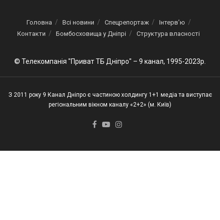
Головна
Всі новини
Спецрепортаж
Інтерв’ю
Контакти
Бомбосховища у Дніпрі
Структура власності
© Телекомпанія "Приват ТБ Дніпро" – 9 канал, 1995-2023р.
З 2011 року 9 Канал Дніпро є частиною холдингу 1+1 медіа та виступає
регіональним вікном каналу «2+2» (м. Київ)