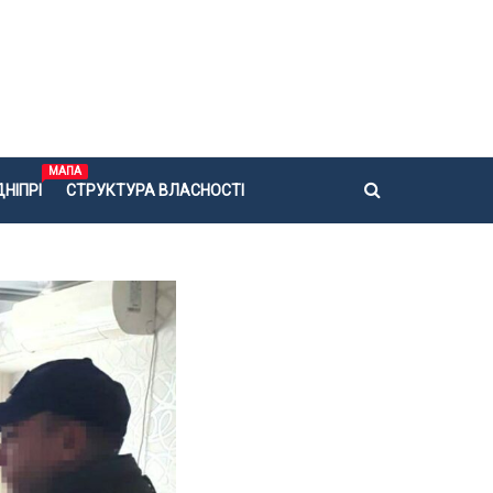
МАПА
НІПРІ
СТРУКТУРА ВЛАСНОСТІ