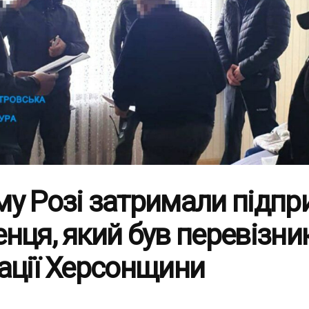
му Розі затримали підпр
нця, який був перевізни
ації Херсонщини