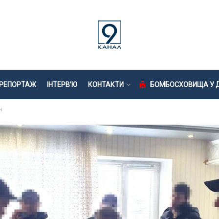
РЕПОРТАЖ
ІНТЕРВ’Ю
КОНТАКТИ
БОМБОСХОВИЩА У Д
н