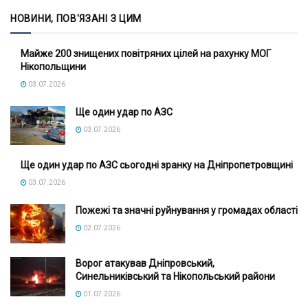
НОВИНИ, ПОВ'ЯЗАНІ З ЦИМ
Майже 200 знищених повітряних цілей на рахунку МОГ
Нікопольщини
03.07.2026
Ще один удар по АЗС
03.07.2026
Ще один удар по АЗС сьогодні зранку на Дніпропетровщині
03.07.2026
Пожежі та значні руйнування у громадах області
02.07.2026
Ворог атакував Дніпровський,
Синельниківський та Нікопольський райони
01.07.2026