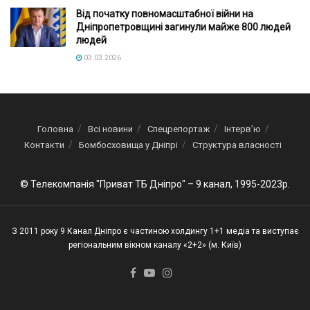
Від початку повномасштабної війни на
Дніпропетровщині загинули майже 800 людей
людей
03.03.2026
Головна
Всі новини
Спецрепортаж
Інтерв’ю
Контакти
Бомбосховища у Дніпрі
Структура власності
© Телекомпанія "Приват ТБ Дніпро" – 9 канал, 1995-2023р.
З 2011 року 9 Канал Дніпро є частиною холдингу 1+1 медіа та виступає
регіональним вікном каналу «2+2» (м. Київ)