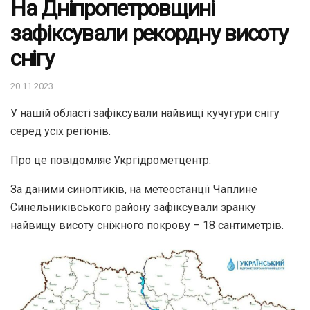
На Дніпропетровщині
зафіксували рекордну висоту
снігу
20.11.2023
У нашій області зафіксували найвищі кучугури снігу
серед усіх регіонів.
Про це повідомляє Укргідрометцентр.
За даними синоптиків, на метеостанції Чаплине
Синельниківського району зафіксували зранку
найвищу висоту сніжного покрову – 18 сантиметрів.