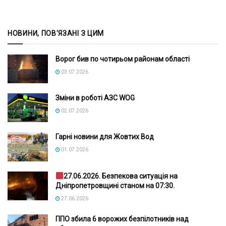
НОВИНИ, ПОВ'ЯЗАНІ З ЦИМ
Ворог бив по чотирьом районам області
03.07.2026
Зміни в роботі АЗС WOG
02.07.2026
Гарні новини для Жовтих Вод
01.07.2026
27.06.2026. Безпекова ситуація на
Дніпропетровщині станом на 07:30.
27.06.2026
ППО збила 6 ворожих безпілотників над